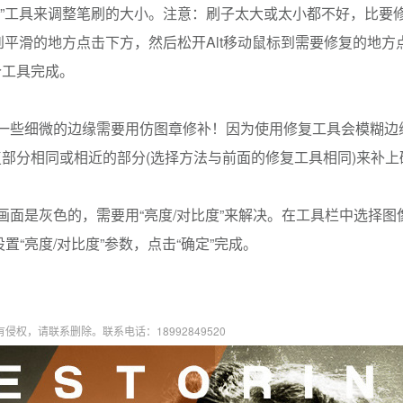
刷”工具来调整笔刷的大小。注意：刷子太大或太小都不好，比要
标到平滑的地方点击下方，然后松开Alt移动鼠标到需要修复的地
个工具完成。
者一些细微的边缘需要用仿图章修补！因为使用修复工具会模糊边
部分相同或相近的部分(选择方法与前面的修复工具相同)来补上
画面是灰色的，需要用“亮度/对比度”来解决。在工具栏中选择图像
置“亮度/对比度”参数，点击“确定”完成。
权，请联系删除。联系电话：18992849520