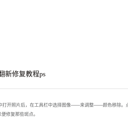
翻新修复教程ps
shop中打开照片后，在工具栏中选择图像——来调整——颜色移除
)以便修复那些斑点。