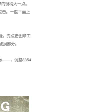
修的斑稍大一点。
方点击。一般平面上
缘。先点击图章工
破损部分。
——，调整3354