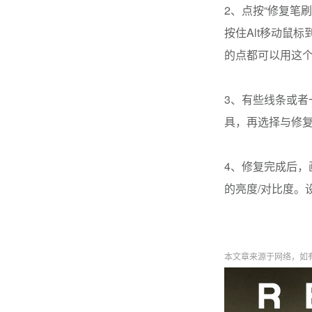
2、点按“修复笔
按住Alt移动鼠
的点都可以用这
3、有些线条或
具，再选择与修复
4、修复完成后，
的亮度/对比度。设
本文章来源于网络，如有侵