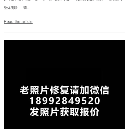
整体明暗-----调...
Read the article