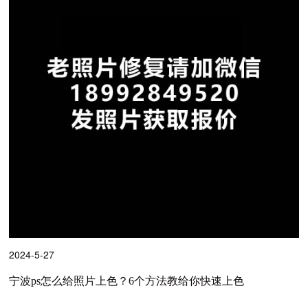
2024-5-27
宁波ps怎么给照片上色？6个方法教给你快速上色