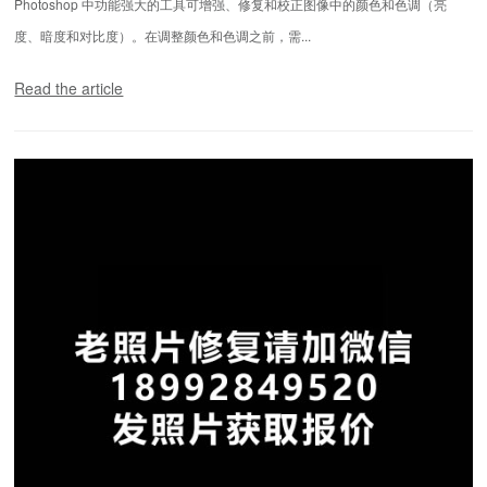
Photoshop 中功能强大的工具可增强、修复和校正图像中的颜色和色调（亮
度、暗度和对比度）。在调整颜色和色调之前，需...
Read the article