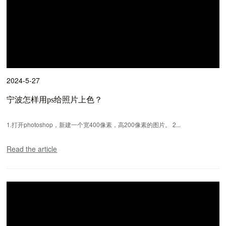
2024-5-27
宁波怎样用ps给照片上色？
1.打开photoshop，新建一个宽400像素，高200像素的图片。 2...
Read the article