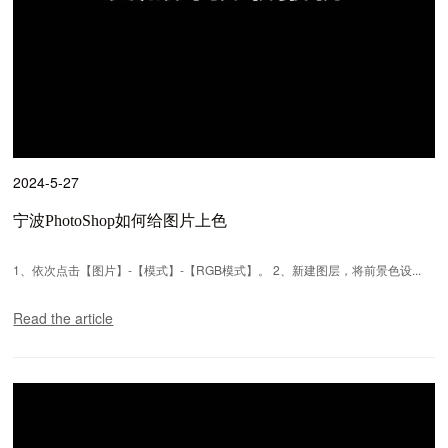
2024-5-27
宁波PhotoShop如何给图片上色
1、依次点击【图片】-【模式】-【RGB模式】。 2、新建图层，将前景色设...
Read the article