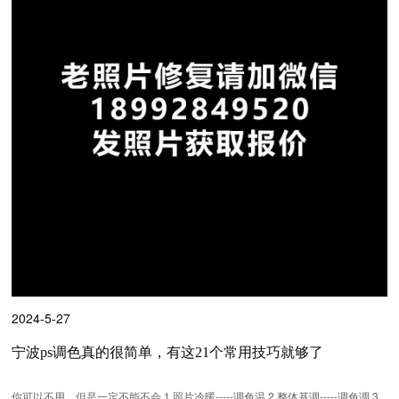
2024-5-27
宁波ps调色真的很简单，有这21个常用技巧就够了
你可以不用，但是一定不能不会 1.照片冷暖-----调色温 2.整体基调-----调色调 3.