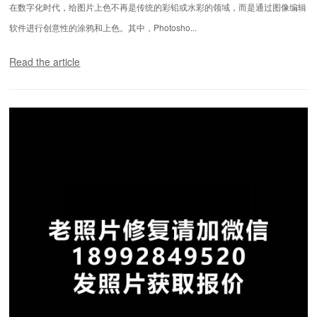
在数字化时代，给图片上色不再是传统的彩铅或水彩的领域，而是通过图像编辑
软件进行创意性的涂鸦和上色。其中，Photosho...
Read the article