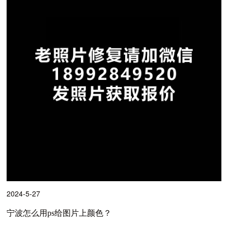
2024-5-27
宁波怎么用ps给图片上颜色？