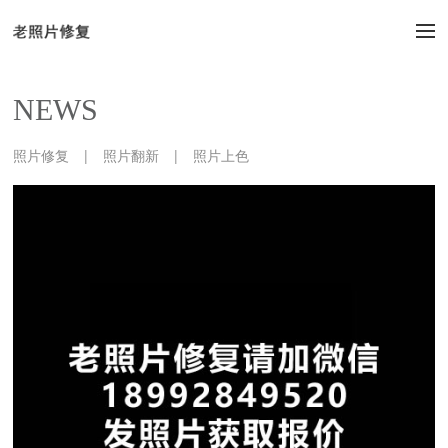
NEWS
照片修复
|
照片翻新
|
照片上色