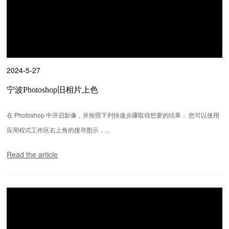
2024-5-27
宁波Photoshop旧相片上色
在 Photoshop 中开启影像，并按照下列快速步骤取得想要的结果： 您可以使用
应用程式工作区右上角的搜寻图示，...
Read the article