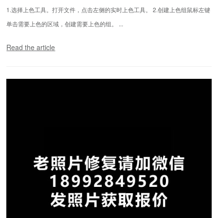
1.选择上色工具。打开文件，点击左侧的实时上色工具。 2.创建上色组鼠标左键
单击需要上色的区域，创建需要上色的组。 ...
Read the article