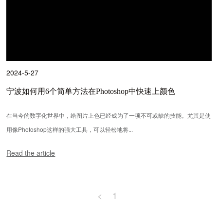
2024-5-27
宁波如何用6个简单方法在Photoshop中快速上颜色
在当今的数字化世界中，给图片上色已经成为了一项不可或缺的技能。尤其是使
用像Photoshop这样的强大工具，可以轻松地将...
Read the article
<
1